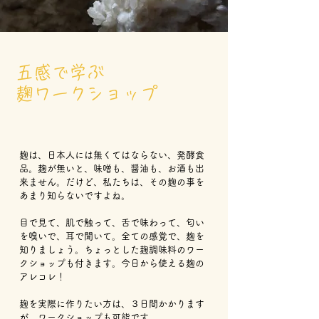
五感で学ぶ
麹ワークショップ
麹は、日本人には無くてはならない、発酵食
品。麹が無いと、味噌も、醤油も、お酒も出
来ません。だけど、私たちは、その麹の事を
あまり知らないですよね。
目で見て、肌で触って、舌で味わって、匂い
を嗅いで、耳で聞いて。全ての感覚で、麹を
知りましょう。ちょっとした麹調味料のワー
クショップも付きます。今日から使える麹の
アレコレ！
麹を実際に作りたい方は、３日間かかります
が、ワークショップも可能です。