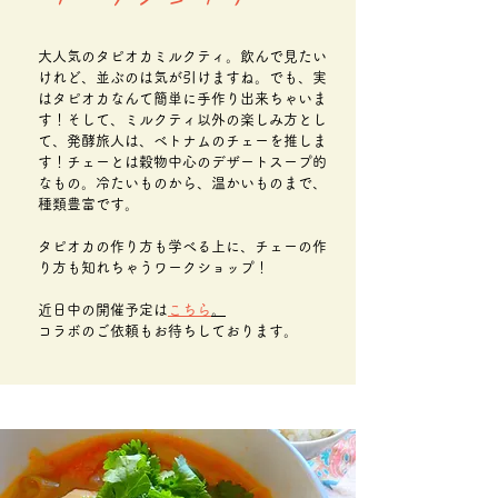
大人気のタピオカミルクティ。飲んで見たい
けれど、並ぶのは気が引けますね。でも、実
はタピオカなんて簡単に手作り出来ちゃいま
す！そして、ミルクティ以外の楽しみ方とし
て、発酵旅人は、ベトナムのチェーを推しま
す！チェーとは穀物中心のデザートスープ的
なもの。冷たいものから、温かいものまで、
種類豊富です。
タピオカの作り方も学べる上に、チェーの作
り方も知れちゃうワークショップ！
近日中の開催予定は
こちら
。
コラボのご依頼もお待ちしております。