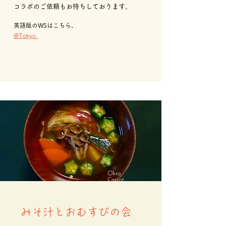
コラボのご依頼もお待ちしております。
英語版のWSはこちら。
@Tokyo
​みそ汁とおむすびの会