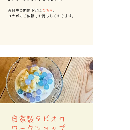
近日中の開催予定は
こちら
。
コラボのご依頼もお待ちしております。
自家製タピオカ
ワークショップ