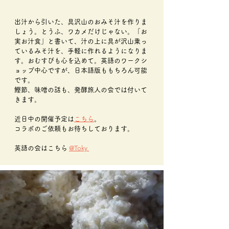
出汁から引いた、具沢山のおみそ汁を作りま
しょう。とうふ、ワカメだけじゃない。「お
実お汁食」と書いて、汁の上に具が沢山乗っ
ているみそ汁を、手軽に作れるようになりま
す。おむすびも心を込めて。英語のワークシ
ョップ中心ですが、日本語版ももちろん可能
です。
鰹節、味噌の話も、発酵旅人の会では付いて
きます。
近日中の開催予定は
こちら
。
コラボのご依頼もお待ちしております。
@Toky
英語の会はこちら